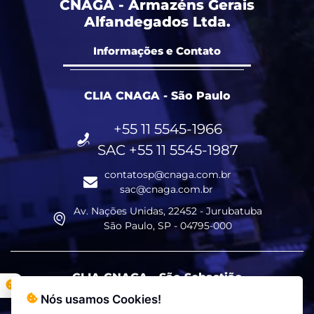
CNAGA - Armazéns Gerais
Alfandegados Ltda.
Informações e Contato
CLIA CNAGA - São Paulo
+55 11 5545-1966
SAC +55 11 5545-1987
contatosp@cnaga.com.br
sac@cnaga.com.br
Av. Nações Unidas, 22452 - Jurubatuba
São Paulo, SP - 04795-000
CLIA CNAGA - São Sebastião
Nós usamos Cookies!
+55 12 3892-1041