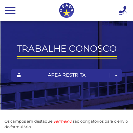
TRABALHE CONOSCO
ÁREA RESTRITA
Os campos em destaque
vermelho
são obrigatórios para o envio
do formulário.